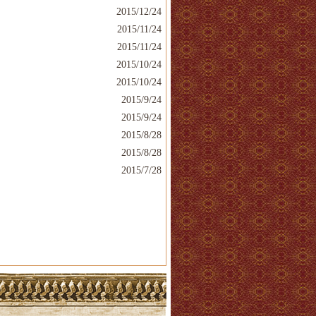
2015/12/24
2015/11/24
2015/11/24
2015/10/24
2015/10/24
2015/9/24
2015/9/24
2015/8/28
2015/8/28
2015/7/28