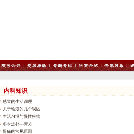
内科知识
感冒的生活调理
关于输液的几个误区
生活习惯与慢性疾病
冬令进补---膏方
胃痛的常见原因