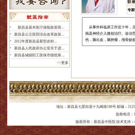
职 
专家
从事外科临床工作近十年，主
新昌县基本医疗保险政策简...
病及神经介入微创治疗。诊治
新昌县公立医院综合改革政策...
伤，脑出血，脑肿瘤，颅骨缺
2012年度新昌县新型农村...
新昌县人民政府办公室关于进...
新昌县城镇职工医保市级统筹...
>>更多
地址：新昌县七星街道十九峰路188号 邮编：312
急救电话：12
版权所有：新昌县中医院 技术支持：