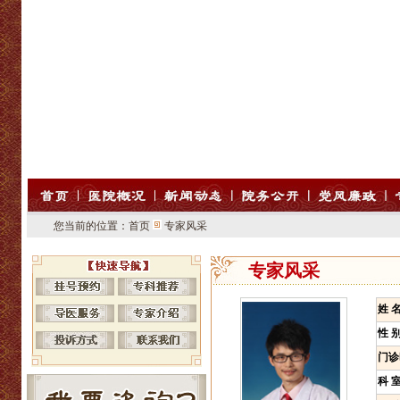
您当前的位置：
首页
专家风采
专家风采
姓 
性 
门诊
科 