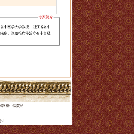
专家简介
省中医学大学教授、浙江省名中
状疱疹、颈腰椎病等治疗有丰富经
、9路至中医院站
号-1