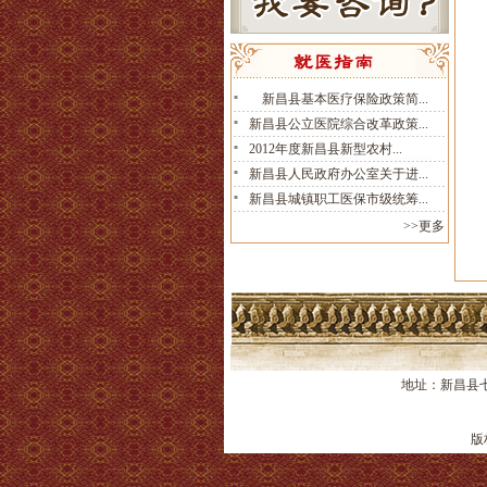
新昌县基本医疗保险政策简...
新昌县公立医院综合改革政策...
2012年度新昌县新型农村...
新昌县人民政府办公室关于进...
新昌县城镇职工医保市级统筹...
>>更多
地址：新昌县七
版