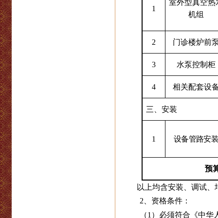
室外型真空热
1
机组
2
门诊楼炉前
3
水泵控制柜
4
相关配套设
三、安装
1
设备管路安
预
以上均含安装、调试、
2
、资格条件：
（1）必须符合《中华