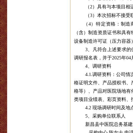
（2）具有与本项
目相
（3）本次招标不接受
（4）特定资格：制造
（含）制造资质证书和具有特
设备制造许可证（压力容器
3
、凡符合上述要求的供应商
调研报名表，并于2025年04月1
4
、调研资料
4.1.
调研资料：公司情
格证明文件、产品授权书、
格等）、产品对医院场地有
类项目业绩表、彩页资料、
4.2
现场调研时间及地点：
5
、采购单位联系人
新昌县中医院总务基建科 赵
采购中心 陈女士 电话：0