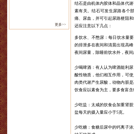
结石是由机体内胶体和晶体代谢
素有关。结石可发生尿路各个
痛、尿血，并可引起尿路梗阻和
更多>>
还应注意以下几点：
多饮水、不憋尿：每日饮水量要在
的排泄多在夜间和清晨出现高峰
夜间尿量，除睡前饮水外，夜间
少喝啤酒：有人认为啤酒能利尿
酸性物质，他们相互作用，可使
肉类代谢产生尿酸，动物内脏是
饮食应以素食为主，要多食富含
少吃盐：太咸的饮食会加重肾脏
盐每天的摄入量应小于5克。
少吃糖：食糖后尿中的钙离子浓