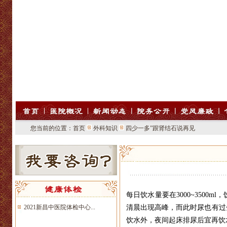
您当前的位置：
首页
外科知识
四少一多”跟肾结石说再见
每日饮水量要在3000~350
2021新昌中医院体检中心...
清晨出现高峰，而此时尿也有过
饮水外，夜间起床排尿后宜再