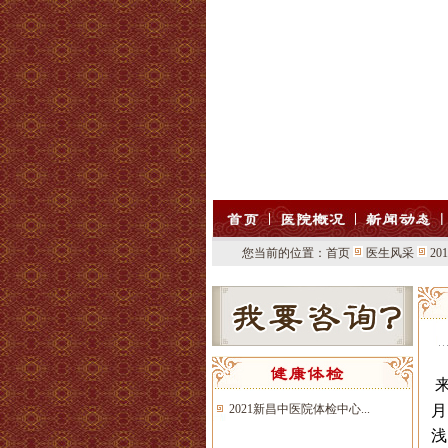
您当前的位置：
首页
医生风采
20
2021新昌中医院体检中心...
月
浅