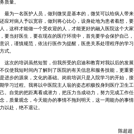
务质量。
最为一名医护人员，做到微笑是基本的，微笑可以给病人带来
还应对病人予以宽容，做到将心比心，设身处地为患者着想，要
人，这样才能做一个受欢迎的人，才能更好的融入医院这个大家
，要当好医生，要在现在的医疗环境中，首先要学会保护自己，
意识，谨慎规范，依法行医作为提醒，医患关系处理程序的学习
方式。
这次的培训虽然短暂，但我所受的启迪和教育对我以后的发展
不仅使我短时间内了解到了医院的有关信息和服务技能，更重要
是进步的源泉，文化的基础。岗前培训只是入院学习的开始，接
期学习过程。我将以中医院主人翁的姿态积极投身到医疗卫生工
己。自觉的把距离看成潜力，把压力当成动力，努力完成工作任
念，质量观念，今天能办的事情不拖到明天，这一周能办的事情
力以赴，绝不退让。
陈超超