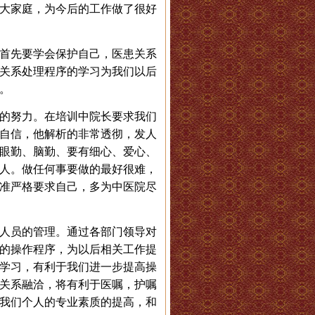
大家庭，为今后的工作做了很好
首先要学会保护自己，医患关系
关系处理程序的学习为我们以后
。
的努力。在培训中院长要求我们
自信，他解析的非常透彻，发人
眼勤、脑勤、要有细心、爱心、
人。做任何事要做的最好很难，
准严格要求自己，多为中医院尽
人员的管理。通过各部门领导对
的操作程序，为以后相关工作提
学习，有利于我们进一步提高操
关系融洽，将有利于医嘱，护嘱
我们个人的专业素质的提高，和