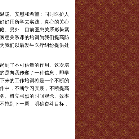
温暖、安慰和希望：同时医护人
好好用所学去实践，真心的关心
庭。另外，目前医患关系形势紧
医患关系课的培训为我们提高防
为我们以后发生医疗纠纷提供处
起到了不可估量的作用。这次培
的是向我传递了一种信息，即学
下来的工作培训将是一个不断的
作中，不断学习实践，不断提高
务。树立强烈的时间观念、效率
不拖到下一周，明确奋斗目标，