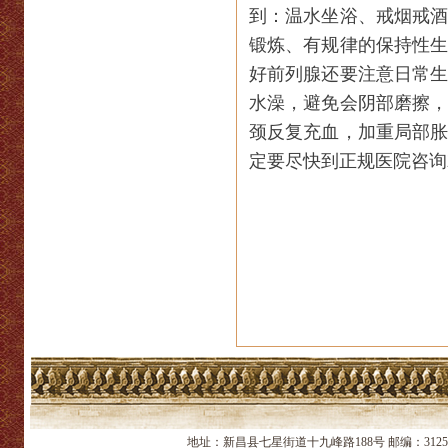
到：温水坐浴、戒烟戒
锻炼、有规律的保持性
好前列腺还要注意日常
水澡，避免会阴部磨擦
颈反复充血，加重局部
定要尽快到正规医院咨询
地址：新昌县七星街道十九峰路188号 邮编：312